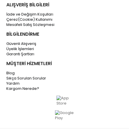
ALIŞVERİŞ BİLGİLERİ
İade ve Değişim Koşulları
Çerez(Cookie) Kullanımı
Mesafeli Satış Sözleşmesi
BİLGİLENDİRME
Güvenli Alışveriş
Üyelik İşlemleri
Garanti Şartları
MÜŞTERİ HİZMETLERİ
Blog
Sıkça Sorulan Sorular
Yardım
Kargom Nerede?