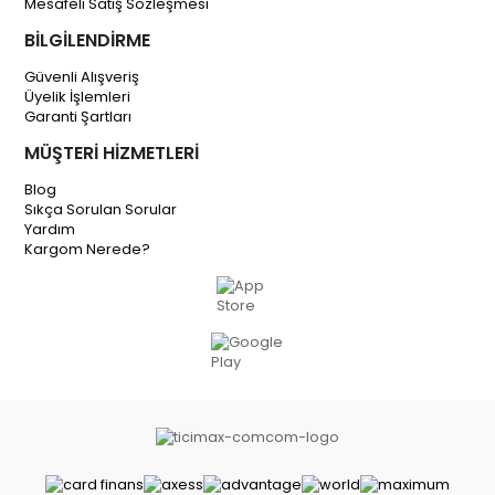
Mesafeli Satış Sözleşmesi
BİLGİLENDİRME
Güvenli Alışveriş
Üyelik İşlemleri
Garanti Şartları
MÜŞTERİ HİZMETLERİ
Blog
Sıkça Sorulan Sorular
Yardım
Kargom Nerede?