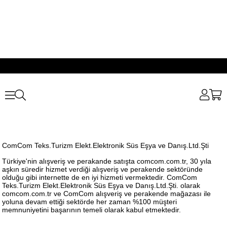
ComCom Teks.Turizm Elekt.Elektronik Süs Eşya ve Danış.Ltd.Şti
Türkiye'nin alışveriş ve perakande satışta comcom.com.tr, 30 yıla
aşkın süredir hizmet verdiği alışveriş ve perakende sektöründe
olduğu gibi internette de en iyi hizmeti vermektedir.
ComCom
Teks.Turizm Elekt.Elektronik Süs Eşya ve Danış.Ltd.Şti
. olarak
comcom.com.tr ve ComCom alışveriş ve perakende mağazası ile
yoluna devam ettiği sektörde her zaman %100 müşteri
memnuniyetini başarının temeli olarak kabul etmektedir.