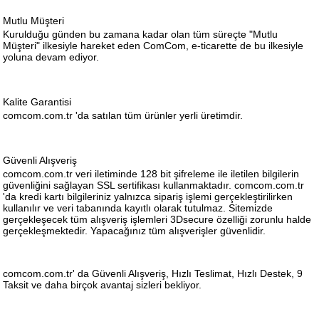
Mutlu Müşteri
Kurulduğu günden bu zamana kadar olan tüm süreçte "Mutlu
Müşteri" ilkesiyle hareket eden ComCom, e-ticarette de bu ilkesiyle
yoluna devam ediyor.
Kalite Garantisi
comcom.com.tr 'da satılan tüm ürünler yerli üretimdir.
Güvenli Alışveriş
comcom.com.tr veri iletiminde 128 bit şifreleme ile iletilen bilgilerin
güvenliğini sağlayan SSL sertifikası kullanmaktadır. comcom.com.tr
'da kredi kartı bilgileriniz yalnızca sipariş işlemi gerçekleştirilirken
kullanılır ve veri tabanında kayıtlı olarak tutulmaz. Sitemizde
gerçekleşecek tüm alışveriş işlemleri 3Dsecure özelliği zorunlu halde
gerçekleşmektedir. Yapacağınız tüm alışverişler güvenlidir.
comcom.com.tr' da Güvenli Alışveriş, Hızlı Teslimat, Hızlı Destek, 9
Taksit ve daha birçok avantaj sizleri bekliyor.